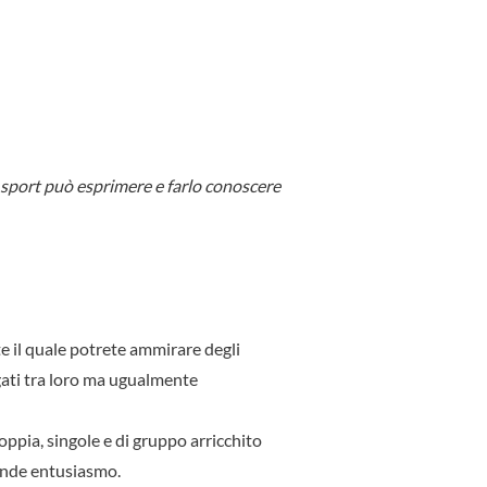
 sport può esprimere e farlo conoscere
 il quale potrete ammirare degli
egati tra loro ma ugualmente
coppia, singole e di gruppo arricchito
ande entusiasmo.