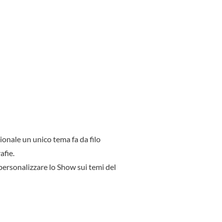
onale un unico tema fa da filo
afie.
personalizzare lo Show sui temi del