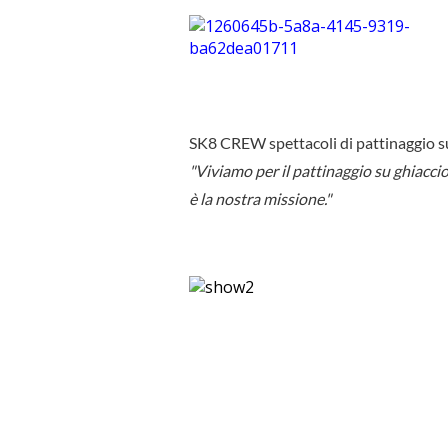
SK8 CREW spettacoli di pattinaggio su 
"Viviamo per il pattinaggio su ghiacci
è la nostra missione."