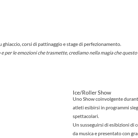
ghiaccio, corsi di pattinaggio e stage di perfezionamento.
o e per le emozioni che trasmette, crediamo nella magia che questo
Ice/Roller Show
Uno Show coinvolgente durante
atleti esibirsi in programmi sl
spettacolari.
Un susseguirsi di esibizioni di 
da musica e presentato con gr